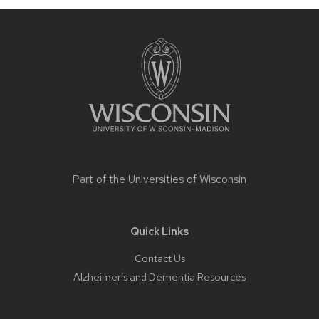
Site
footer
content
Part of the
Universities of Wisconsin
Quick Links
Contact Us
Alzheimer’s and Dementia Resources