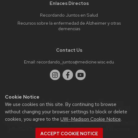
Enlaces Directos
Recordando Juntos en Salud
Recursos sobre la enfermedad de Alzheimer y otras
demencias
Contact Us
Email:
recordando_juntos@medicine.wisc.edu
Cookie Notice
Website feedback, questions or accessibility issues:
We use cookies on this site. By continuing to browse
recordando_juntos@medicine.wisc.edu
| Learn more about
without changing your browser settings to block or delete
accessibility at UW–Madison
.
cookies, you agree to the
UW–Madison Cookie Notice
.
This site was built using the
UW Theme Classic
|
Privacy Notice
| © 2026 Board of Regents of the
University of Wisconsin
ACCEPT COOKIE NOTICE
System.